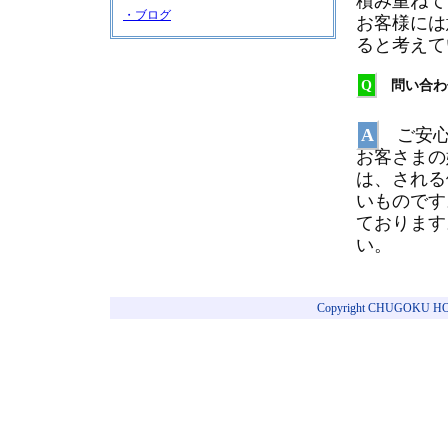
積み重ねて
・ブログ
お客様には
ると考えて
Q
問い合わ
A
ご安心
お客さまの
は、される
いものです
ております
い。
Copyright CHUGOKU HOT W