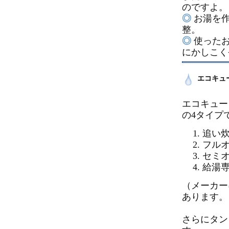
のですよ。
◎
お湯を作
整。
◎
使ったお
にかしこく
エコキュ
エコキュー
の4タイプ
追い
フル
セミ
給湯
（メーカー
あります。
さらにタン