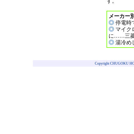
す。
メーカー
◎
停電時
◎
マイク
に……三
◎
湯冷め
Copyright CHUGOKU HOT W